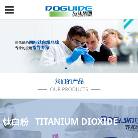
我们的产品
OUR PRODUCTS
钛白粉 TITANIUM DIOXIDE