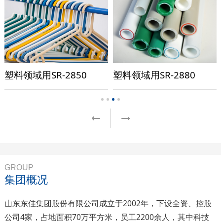
塑料领域用SR-2850
塑料领域用SR-2880
GROUP
集团概况
山东东佳集团股份有限公司成立于2002年，下设全资、控股
公司4家，占地面积70万平方米，员工2200余人，其中科技