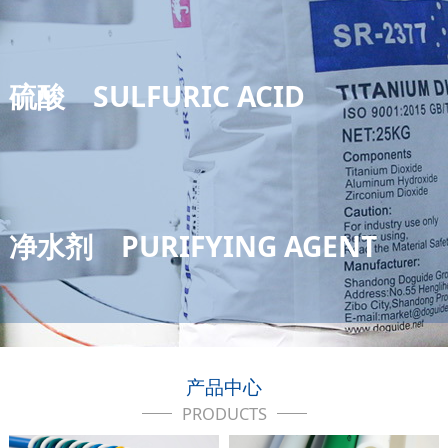
硫酸 SULFURIC ACID
净水剂 PURIFYING AGENT
产品中心
PRODUCTS